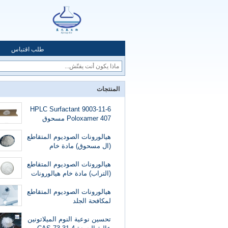
طلب اقتباس
المنتجات
9003-11-6 HPLC Surfactant
Poloxamer 407 مسحوق
مستحضرات التجميل الصف
هيالورونات الصوديوم المتقاطع
(ال مسحوق) مادة خام
هيالورونات الصوديوم
المتقاطعة تستخدم في
هيالورونات الصوديوم المتقاطع
الجماليات الطبية
(التراب) مادة خام هيالورونات
الصوديوم المتقاطعة
هيالورونات الصوديوم المتقاطع
لمكافحة الجلد
تحسين نوعية النوم الميلاتونين