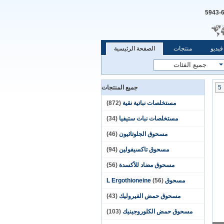
يديو
منتجات
الصفحة الرئيسية
5
جميع المنتجات
مستخلصات نباتية نقية
(872)
مستخلصات نبات ستيفيا
(34)
مسحوق الجلوتاثيون
(46)
مسحوق تاكسيفولين
(94)
مسحوق مضاد للأكسدة
(56)
مسحوق L Ergothioneine
(56)
مسحوق حمض الفيروليك
(43)
مسحوق حمض الكلوروجينيك
(103)