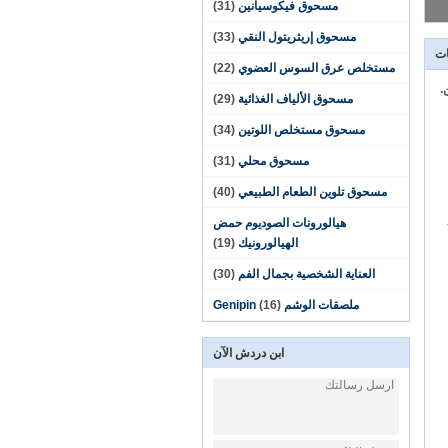
مسحوق فيكوسيانين
(31)
مسحوق إريثريتول النقي
(33)
ات
مستخلص عرق السوس العضوي
(22)
.
مسحوق الألياف الغذائية
(29)
مسحوق مستخلص اللوتين
(34)
مسحوق محلي
(31)
مسحوق تلوين الطعام الطبيعي
(40)
هيالورونات الصوديوم حمض
الهيالورونيك
(19)
العناية الشخصية بجمال الفم
(30)
ملصقات الوشم Genipin
(16)
ابن دردش الآن