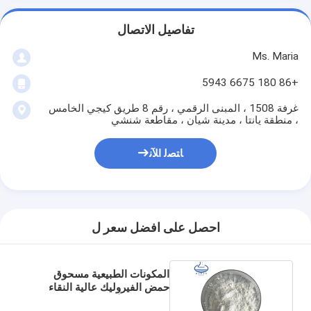
تفاصيل الاتصال
Ms. Maria
+86 180 6675 5943
غرفة 1508 ، المبنى الرقمي ، رقم 8 طريق كيجي الخامس
، منطقة يانتا ، مدينة شيان ، مقاطعة شنشي
ﺎﺘﺼﻟ ﺍﻶﻧ
احصل على افضل سعر ل
المكونات الطبيعية مسحوق
حمض الفيروليك عالية النقاء
لمضادات الأكسدة