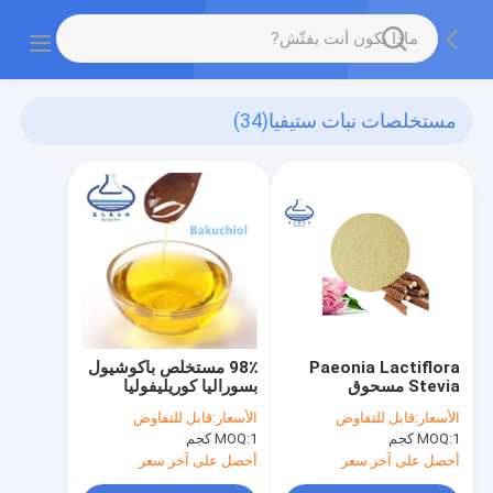
مستخلصات نبات ستيفيا
(34)
Paeonia Lactiflora
98٪ مستخلص باكوشيول
Stevia مسحوق
بسوراليا كوريليفوليا
مستخلصات نباتية CAS
الأسعار:
قابل للتفاوض
الأسعار:
قابل للتفاوض
23180-57-6
1 كجم
MOQ:
1 كجم
MOQ:
أحصل على آخر سعر
أحصل على آخر سعر