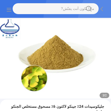
3
/
2
جليكوسيدات 24٪ جينكو لاكتون 6٪ مسحوق مستخلص الجنكو