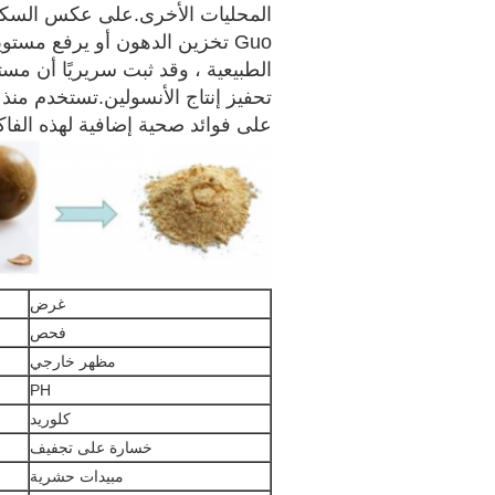
تحفيز إنتاج الأنسولين.تستخدم منذ 
على فوائد صحية إضافية لهذه الفاكه
غرض
فحص
مظهر خارجي
PH
كلوريد
خسارة على تجفيف
مبيدات حشرية