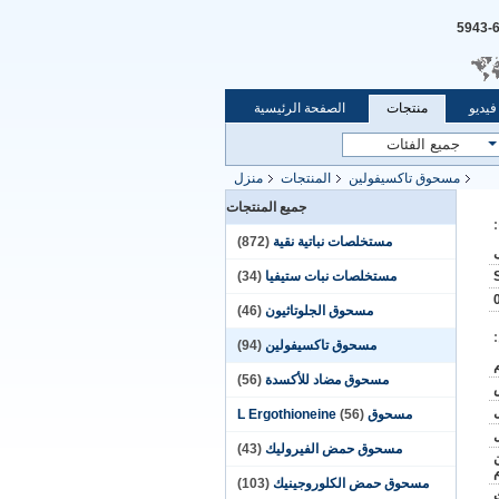
يديو
منتجات
الصفحة الرئيسية
مسحوق تاكسيفولين
المنتجات
منزل
جميع المنتجات
مستخلصات نباتية نقية
(872)
مستخلصات نبات ستيفيا
(34)
مسحوق الجلوتاثيون
(46)
مسحوق تاكسيفولين
(94)
مسحوق مضاد للأكسدة
(56)
مسحوق L Ergothioneine
(56)
مسحوق حمض الفيروليك
(43)
ترن
مسحوق حمض الكلوروجينيك
(103)