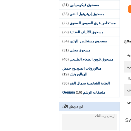
مسحوق فيكوسيانين
(31)
مسحوق إريثريتول النقي
(33)
مستخلص عرق السوس العضوي
(22)
مسحوق الألياف الغذائية
(29)
نتج
مسحوق مستخلص اللوتين
(34)
مسحوق محلي
(31)
هة
مسحوق تلوين الطعام الطبيعي
(40)
رة
هيالورونات الصوديوم حمض
الهيالورونيك
(19)
TL
العناية الشخصية بجمال الفم
(30)
اف
ملصقات الوشم Genipin
(16)
ابن دردش الآن
Sweetener Mon