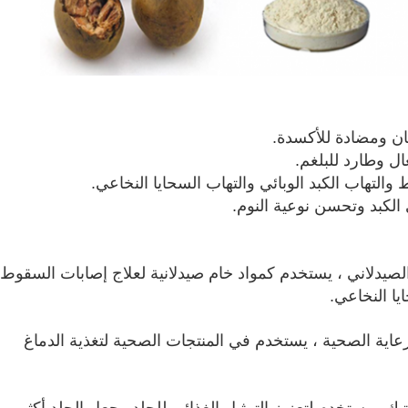
Mog في المجال الصيدلاني ، يستخدم كمواد خام صيدلانية لعلاج إصابات السقوط
يا النخاعي.
اية الصحية ، يستخدم في المنتجات الصحية لتغذية الدماغ