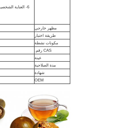
6- العناية الشخص
مظهر خارجي
طريقة اختبار
مكونات نشطة
CAS رقم.
عينة
مدة الصلاحية
شهادة
OEM