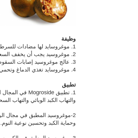
وظيفة
1. موغروسايد لها مضادات للسرطان ومضادة للأكسدة.
2. موغروسيد يجب أن يخفف السعال وطارد للبلغم.
3. عالج موغروسيد إصابات السقوط والتهاب الكبد الوبائي والتهاب السحايا النخاعي.
4. موغروسايد تغذي الدماغ وتحمي الكبد وتحسن نوعية النوم.
تطبيق
1. تطبيق roside
والتهاب الكبد الوبائي والتهاب السحا
2-موغروسيد المطبق في مجال الرع
وحماية الكبد وتحسين نوعية النوم.