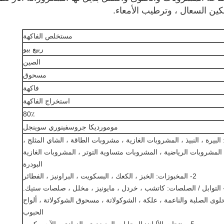
سكين السعال ، وترطيب الأمعاء.
مستخلص الفاكهة
ربيع بيو
الصين
مسحوق
فاكهة
استخراج الفاكهة
80٪
مومورديكا جروسفينوري سوينجل
البيرة ، النبيذ ، المشروبات الغازية ، مشروبات الطاقة ، الشاي المثلج ،
، المشروبات الرياضية ، المشروبات متساوية التوتر ، المشروبات الغازية
البودرة
2- المخبوزات: الخبز ، الكعك ، البسكويت ، البراونيز ، الفطائر
لحلوى الصلبة والناعمة ، علكة ، الشوكولاتة ، مسحوق الشوكولاتة ، ألواح
الحبوب