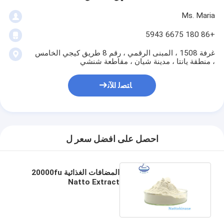
Ms. Maria
+86 180 6675 5943
غرفة 1508 ، المبنى الرقمي ، رقم 8 طريق كيجي الخامس
، منطقة يانتا ، مدينة شيان ، مقاطعة شنشي
ﺎﺘﺼﻟ ﺍﻶﻧ
احصل على افضل سعر ل
المضافات الغذائية 20000fu
Natto Extract
Nattokinase Powder