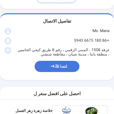
تفاصيل الاتصال
Ms. Maria
+86 180 6675 5943
غرفة 1508 ، المبنى الرقمي ، رقم 8 طريق كيجي الخامس
، منطقة يانتا ، مدينة شيان ، مقاطعة شنشي
ﺎﺘﺼﻟ ﺍﻶﻧ
احصل على افضل سعر ل
خلاصة زهرة زهر العسل