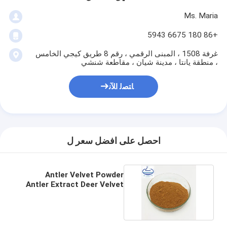
Ms. Maria
+86 180 6675 5943
غرفة 1508 ، المبنى الرقمي ، رقم 8 طريق كيجي الخامس
، منطقة يانتا ، مدينة شيان ، مقاطعة شنشي
ﺎﺘﺼﻟ ﺍﻶﻧ
احصل على افضل سعر ل
Antler Velvet Powder
Antler Extract Deer Velvet
Antler Extract