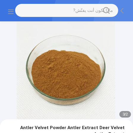
3
/
2
Antler Velvet Powder Antler Extract Deer Velvet