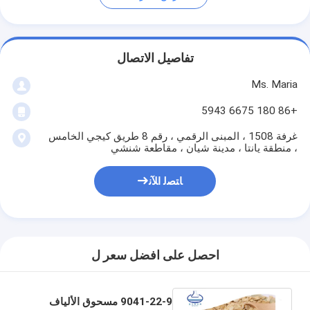
تفاصيل الاتصال
Ms. Maria
+86 180 6675 5943
غرفة 1508 ، المبنى الرقمي ، رقم 8 طريق كيجي الخامس
، منطقة يانتا ، مدينة شيان ، مقاطعة شنشي
ﺎﺘﺼﻟ ﺍﻶﻧ
احصل على افضل سعر ل
9041-22-9 مسحوق الألياف