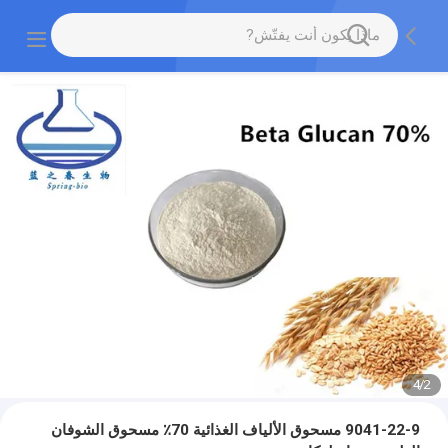
4
/
2
9041-22-9 مسحوق الألياف الغذائية 70٪ مسحوق الشوفان