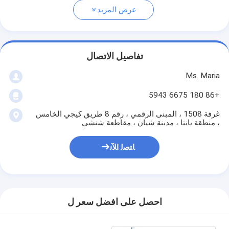
عرض المزيد
تفاصيل الاتصال
Ms. Maria
+86 180 6675 5943
غرفة 1508 ، المبنى الرقمي ، رقم 8 طريق كيجي الخامس
، منطقة يانتا ، مدينة شيان ، مقاطعة شنشي
ﺎﺘﺼﻟ ﺍﻶﻧ
احصل على افضل سعر ل